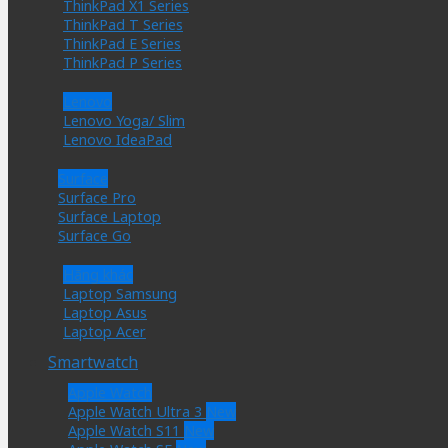
ThinkPad X1 Series
ThinkPad T Series
ThinkPad E Series
ThinkPad P Series
Lenovo
Lenovo Yoga/ Slim
Lenovo IdeaPad
Surface
Surface Pro
Surface Laptop
Surface Go
Hãng khác
Laptop Samsung
Laptop Asus
Laptop Acer
Smartwatch
Apple Watch
Apple Watch Ultra 3
Apple Watch S11