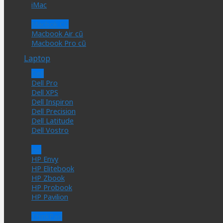
iMac
Macbok Cũ
Macbook Air cũ
Macbook Pro cũ
Laptop
Dell
Dell Pro
Dell XPS
Dell Inspiron
Dell Precision
Dell Latitude
Dell Vostro
HP
HP Envy
HP Elitebook
HP Zbook
HP Probook
HP Pavilion
ThinkPad