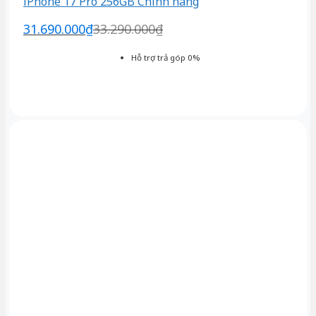
iPhone 17 Pro 256GB Chính hãng
31.690.000
₫
33.290.000
₫
Hỗ trợ trả góp 0%