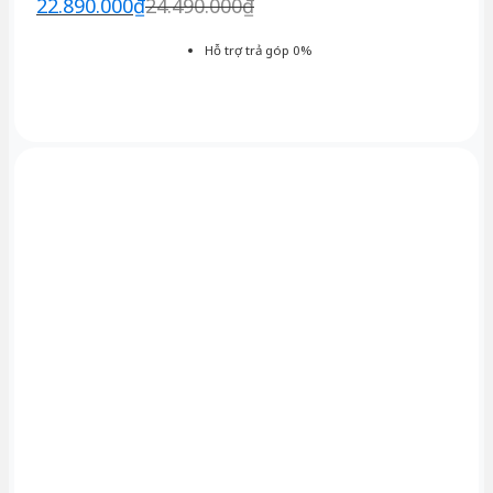
22.890.000
₫
24.490.000
₫
Hỗ trợ trả góp 0%