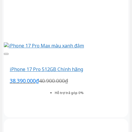
iPhone 17 Pro 512GB Chính hãng
38.390.000
₫
40.900.000
₫
Hỗ trợ trả góp 0%