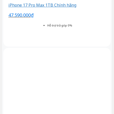
iPhone 17 Pro Max 1TB Chính hãng
47.590.000
₫
Hỗ trợ trả góp 0%