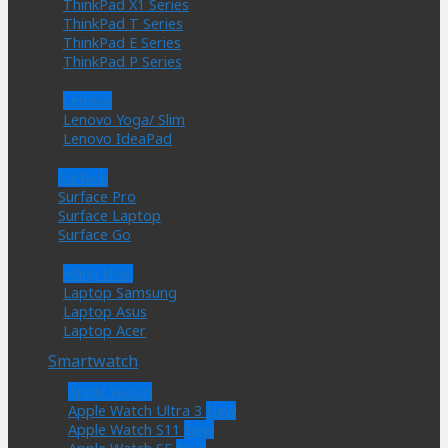
ThinkPad X1 Series
ThinkPad T Series
ThinkPad E Series
ThinkPad P Series
Lenovo
Lenovo Yoga/ Slim
Lenovo IdeaPad
Surface
Surface Pro
Surface Laptop
Surface Go
Hãng khác
Laptop Samsung
Laptop Asus
Laptop Acer
Smartwatch
Apple Watch
Apple Watch Ultra 3
Apple Watch S11