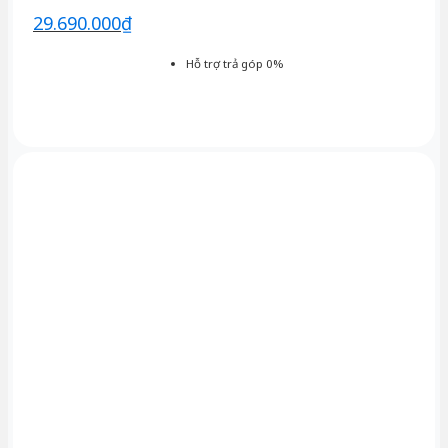
29.690.000
₫
Hỗ trợ trả góp 0%