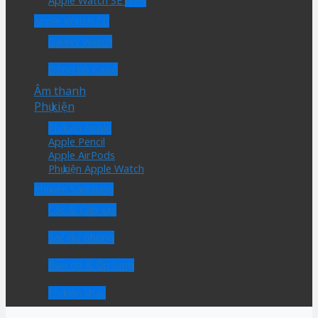
Apple Watch SE
Apple Watch Cũ
Galaxy Watch
Đồng hồ Casio
Âm thanh
Phụ kiện
Phụ kiện Apple
Apple Pencil
Apple AirPods
Phụ kiện Apple Watch
Phụ kiện Samsung
Cốc & Cáp sạc
Sạc dự phòng
Bao da & Ốp lưng
Phụ kiện khác