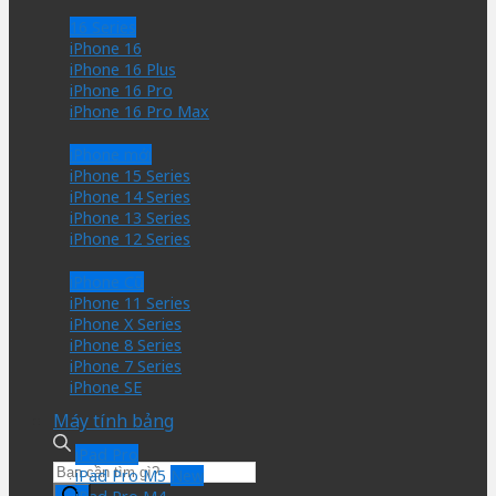
16 Series
iPhone 16
iPhone 16 Plus
iPhone 16 Pro
iPhone 16 Pro Max
iPhone mới
iPhone 15 Series
iPhone 14 Series
iPhone 13 Series
iPhone 12 Series
iPhone Cũ
iPhone 11 Series
iPhone X Series
iPhone 8 Series
iPhone 7 Series
iPhone SE
Máy tính bảng
iPad Pro
Tìm
iPad Pro M5
kiếm