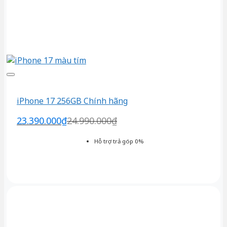
iPhone 17 256GB Chính hãng
23.390.000
₫
24.990.000
₫
Hỗ trợ trả góp 0%