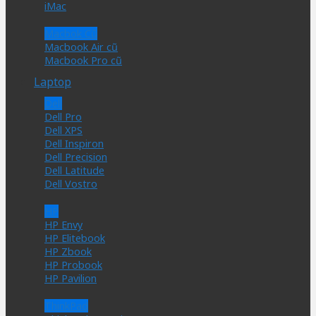
iMac
Macbok Cũ
Macbook Air cũ
Macbook Pro cũ
Laptop
Dell
Dell Pro
Dell XPS
Dell Inspiron
Dell Precision
Dell Latitude
Dell Vostro
HP
HP Envy
HP Elitebook
HP Zbook
HP Probook
HP Pavilion
ThinkPad