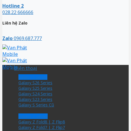
Hotline 2
028.22 666666
Liên hệ Zalo
Zalo
0969.687.777
Điện thoại
Galaxy S series
Galaxy S26 Series
Galaxy S25 Series
Galaxy S24 Series
Galaxy S23 Series
Galaxy S Series Cũ
Galaxy Z series
Galaxy Z Fold8 | Z Flip8
Galaxy Z Fold7 | Z Flip7