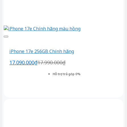
iPhone 17e 256GB Chính hãng
17.090.000
₫
17.990.000
₫
Hỗ trợ trả góp 0%