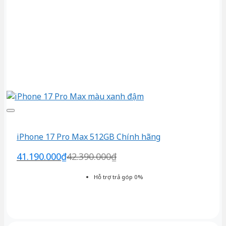
iPhone 17 Pro Max 512GB Chính hãng
41.190.000
₫
42.390.000
₫
Hỗ trợ trả góp 0%