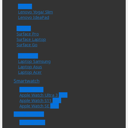
Lenovo
Lenovo Yoga/ Slim
Lenovo IdeaPad
Surface
Surface Pro
Surface Laptop
Surface Go
Hãng khác
Laptop Samsung
Laptop Asus
Laptop Acer
Smartwatch
Apple Watch
Apple Watch Ultra 3
Apple Watch S11
Apple Watch SE
Apple Watch Cũ
Galaxy Watch