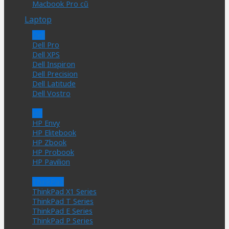
Macbook Pro cũ
Laptop
Dell
Dell Pro
Dell XPS
Dell Inspiron
Dell Precision
Dell Latitude
Dell Vostro
HP
HP Envy
HP Elitebook
HP Zbook
HP Probook
HP Pavilion
ThinkPad
ThinkPad X1 Series
ThinkPad T Series
ThinkPad E Series
ThinkPad P Series