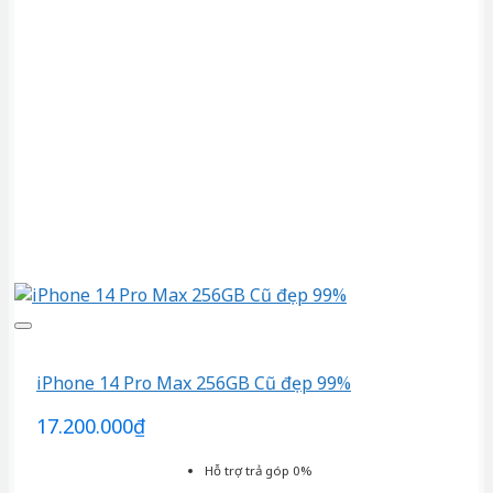
iPhone 14 Pro Max 256GB Cũ đẹp 99%
17.200.000
₫
Hỗ trợ trả góp 0%