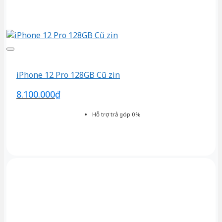
iPhone 12 Pro 128GB Cũ zin
8.100.000
₫
Hỗ trợ trả góp 0%