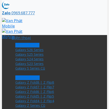
Zalo
0969.687.777
Điện thoại
Galaxy S series
Galaxy S26 Series
Galaxy S25 Series
Galaxy S24 Series
Galaxy S23 Series
Galaxy S Series Cũ
Galaxy Z series
Galaxy Z Fold8 | Z Flip8
Galaxy Z Fold7 | Z Flip7
Galaxy Z Fold6 | Z Flip6
Galaxy Z Fold5 | Z Flip5
Galaxy Z Fold4 | Z Flip4
Galaxy Z Series Cũ