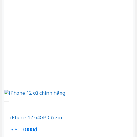
iPhone 12 64GB Cũ zin
5.800.000
₫