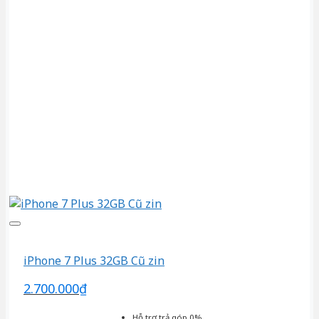
iPhone 7 Plus 32GB Cũ zin
2.700.000
₫
Hỗ trợ trả góp 0%