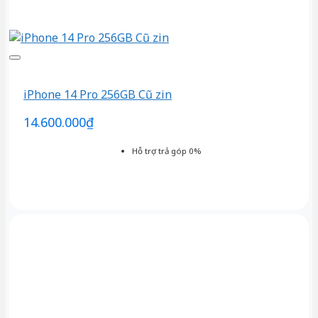
iPhone 14 Pro 256GB Cũ zin
14.600.000
₫
Hỗ trợ trả góp 0%