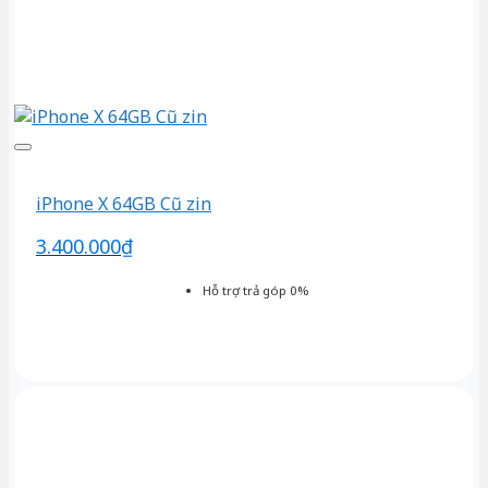
iPhone X 64GB Cũ zin
3.400.000
₫
Hỗ trợ trả góp 0%