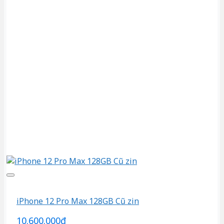
iPhone 12 Pro Max 128GB Cũ zin
10.600.000
₫