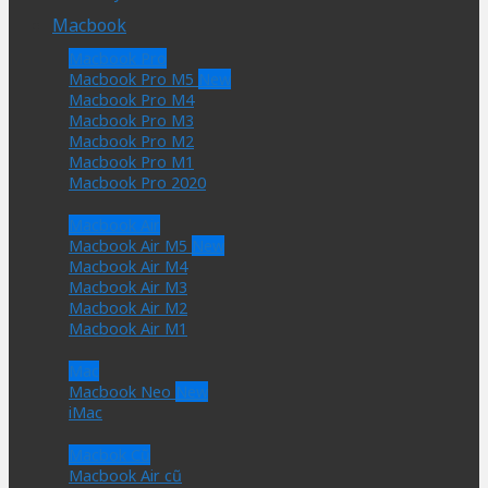
Macbook
Macbook Pro
Macbook Pro M5
Macbook Pro M4
Macbook Pro M3
Macbook Pro M2
Macbook Pro M1
Macbook Pro 2020
Macbook Air
Macbook Air M5
Macbook Air M4
Macbook Air M3
Macbook Air M2
Macbook Air M1
Mac
Macbook Neo
iMac
Macbok Cũ
Macbook Air cũ