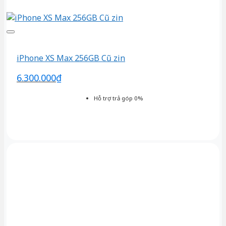
iPhone XS Max 256GB Cũ zin
6.300.000
₫
Hỗ trợ trả góp 0%