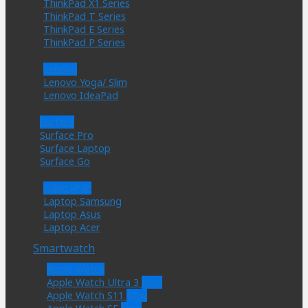
ThinkPad X1 Series
ThinkPad T Series
ThinkPad E Series
ThinkPad P Series
Lenovo
Lenovo Yoga/ Slim
Lenovo IdeaPad
Surface
Surface Pro
Surface Laptop
Surface Go
Hãng khác
Laptop Samsung
Laptop Asus
Laptop Acer
Smartwatch
Apple Watch
Apple Watch Ultra 3
Apple Watch S11