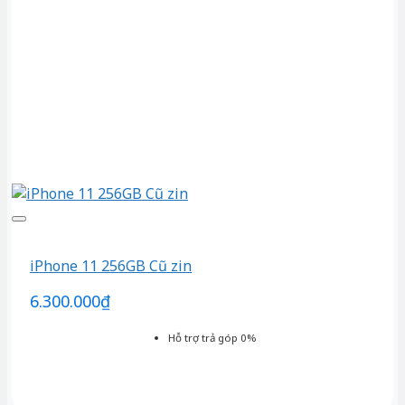
iPhone 11 256GB Cũ zin
6.300.000
₫
Hỗ trợ trả góp 0%