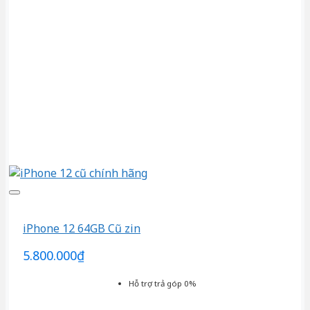
iPhone 12 64GB Cũ zin
5.800.000
₫
Hỗ trợ trả góp 0%