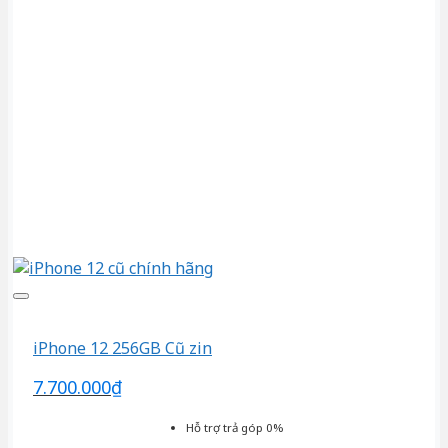
iPhone 12 256GB Cũ zin
7.700.000
₫
Hỗ trợ trả góp 0%