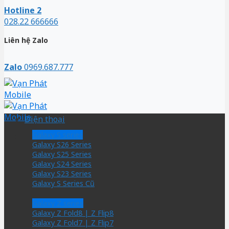
Hotline 2
028.22 666666
Liên hệ Zalo
Zalo
0969.687.777
Điện thoại
Galaxy S series
Galaxy S26 Series
Galaxy S25 Series
Galaxy S24 Series
Galaxy S23 Series
Galaxy S Series Cũ
Galaxy Z series
Galaxy Z Fold8 | Z Flip8
Galaxy Z Fold7 | Z Flip7