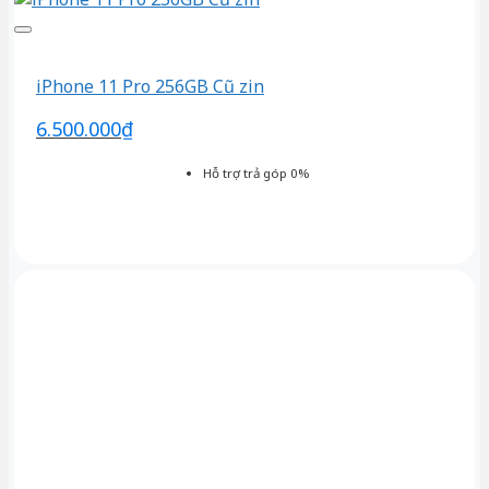
iPhone 11 Pro 256GB Cũ zin
6.500.000
₫
Hỗ trợ trả góp 0%