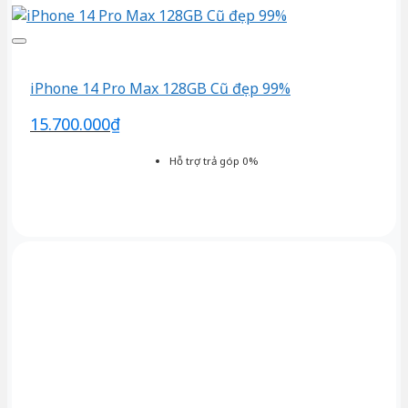
iPhone 14 Pro Max 128GB Cũ đẹp 99%
15.700.000
₫
Hỗ trợ trả góp 0%