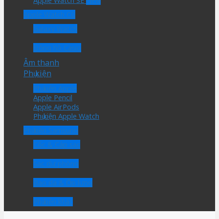
Apple Watch SE
Apple Watch Cũ
Galaxy Watch
Đồng hồ Casio
Âm thanh
Phụ kiện
Phụ kiện Apple
Apple Pencil
Apple AirPods
Phụ kiện Apple Watch
Phụ kiện Samsung
Cốc & Cáp sạc
Sạc dự phòng
Bao da & Ốp lưng
Phụ kiện khác