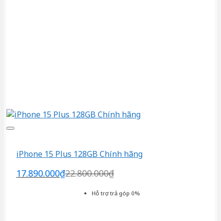
iPhone 15 Plus 128GB Chính hãng
17.890.000
₫
22.800.000
₫
Hỗ trợ trả góp 0%