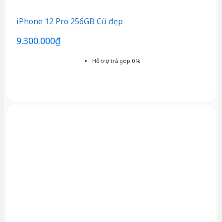
iPhone 12 Pro 256GB Cũ đẹp
9.300.000
₫
Hỗ trợ trả góp 0%