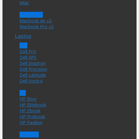
iMac
Macbok Cũ
Macbook Air cũ
Macbook Pro cũ
Laptop
Dell
Dell Pro
Dell XPS
Dell Inspiron
Dell Precision
Dell Latitude
Dell Vostro
HP
HP Envy
HP Elitebook
HP Zbook
HP Probook
HP Pavilion
ThinkPad