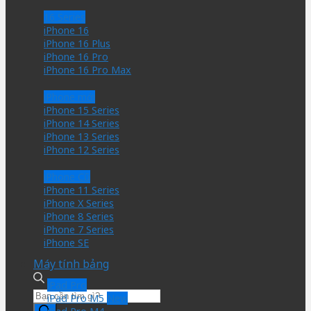
16 Series
iPhone 16
iPhone 16 Plus
iPhone 16 Pro
iPhone 16 Pro Max
iPhone mới
iPhone 15 Series
iPhone 14 Series
iPhone 13 Series
iPhone 12 Series
iPhone Cũ
iPhone 11 Series
iPhone X Series
iPhone 8 Series
iPhone 7 Series
iPhone SE
Máy tính bảng
iPad Pro
Tìm
iPad Pro M5
kiếm