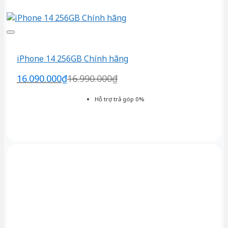
iPhone 14 256GB Chính hãng
16.090.000
₫
16.990.000
₫
Hỗ trợ trả góp 0%